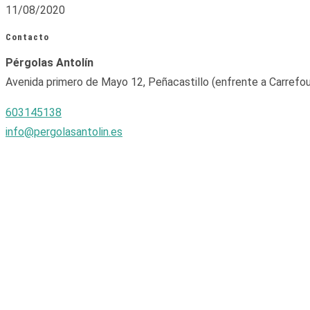
11/08/2020
Contacto
Pérgolas Antolín
Avenida primero de Mayo 12, Peñacastillo (enfrente a Carrefou
603145138
info@pergolasantolin.es