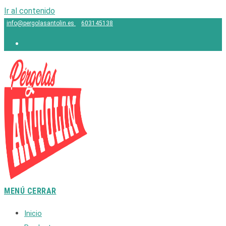
Ir al contenido
info@pergolasantolin.es
603145138
MENÚ
CERRAR
Inicio