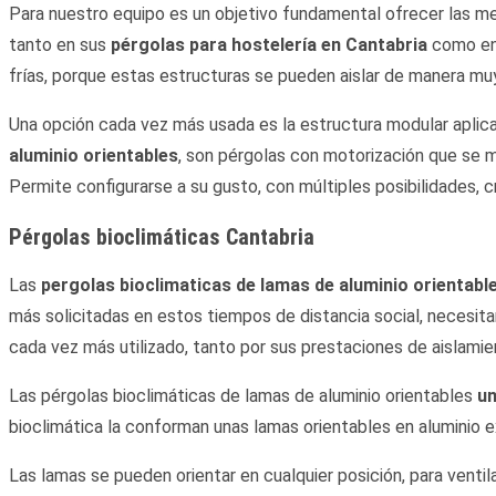
Para nuestro equipo es un objetivo fundamental ofrecer las mejo
tanto en sus
pérgolas para hostelería en Cantabria
como en 
frías, porque estas estructuras se pueden aislar de manera mu
Una opción cada vez más usada es la estructura modular aplic
aluminio orientables
, son pérgolas con motorización que se 
Permite configurarse a su gusto, con múltiples posibilidades,
Pérgolas bioclimáticas Cantabria
Las
pergolas bioclimaticas de lamas de aluminio orientabl
más solicitadas en estos tiempos de distancia social, necesita
cada vez más utilizado, tanto por sus prestaciones de aislami
Las pérgolas bioclimáticas de lamas de aluminio orientables
un
bioclimática la conforman unas lamas orientables en aluminio e
Las lamas se pueden orientar en cualquier posición, para venti