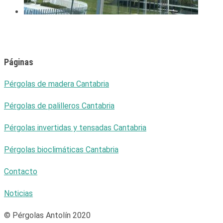
Ventajas de los techos de cristal en Cantabria
20/02/2022
Páginas
Pérgolas de madera Cantabria
Pérgolas de palilleros Cantabria
Pérgolas invertidas y tensadas Cantabria
Pérgolas bioclimáticas Cantabria
Contacto
Noticias
© Pérgolas Antolín 2020